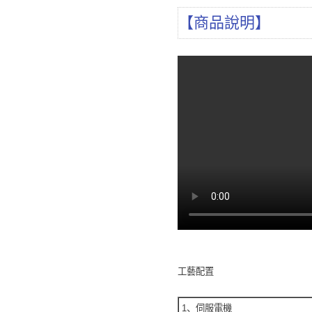
【商品說明】
工藝配置
1、伺服電機