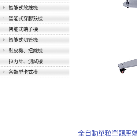
智能式放線機
智能式穿膠殼機
智能式端子機
智能式切管機
剝皮機、扭線機
拉力計、測試機
各類型卡式模
全自動單粒單頭壓端沾